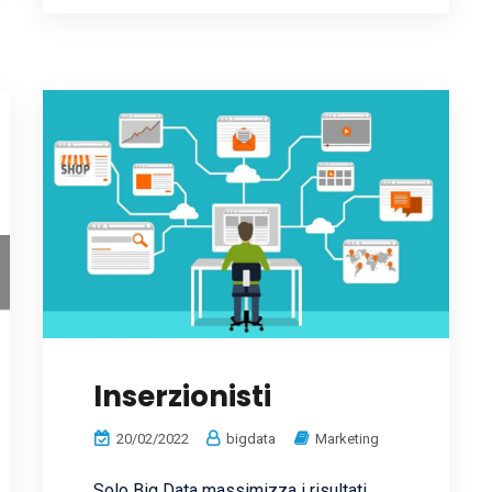
Inserzionisti
20/02/2022
bigdata
Marketing
Solo Big Data massimizza i risultati