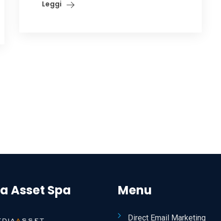
Leggi
a Asset Spa
Menu
Direct Email Marketing