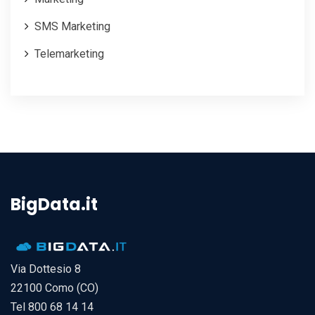
SMS Marketing
Telemarketing
BigData.it
Via Dottesio 8
22100 Como (CO)
Tel 800 68 14 14