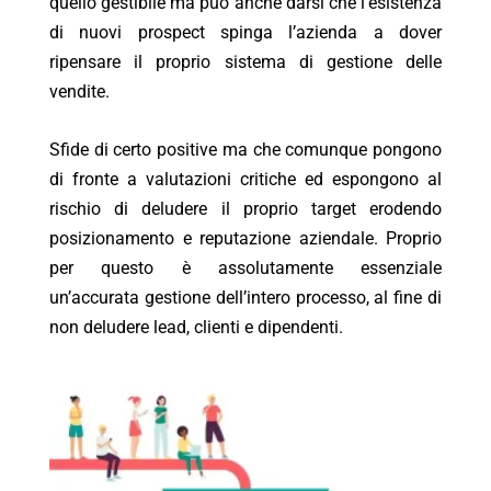
quello gestibile ma può anche darsi che l’esistenza
di nuovi prospect spinga l’azienda a dover
ripensare il proprio sistema di gestione delle
vendite.
Sfide di certo positive ma che comunque pongono
di fronte a valutazioni critiche ed espongono al
rischio di deludere il proprio target erodendo
posizionamento e reputazione aziendale. Proprio
per questo è assolutamente essenziale
un’accurata gestione dell’intero processo, al fine di
non deludere lead, clienti e dipendenti.