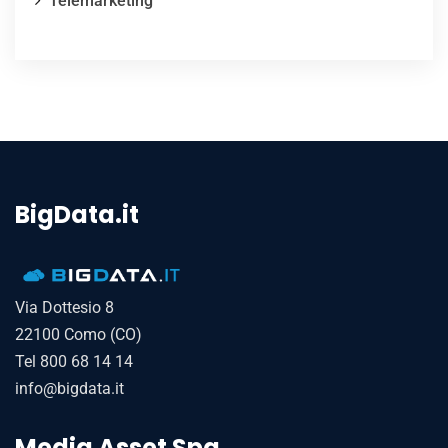
Telemarketing
BigData.it
Via Dottesio 8
22100 Como (CO)
Tel 800 68 14 14
info@bigdata.it
Media Asset Spa