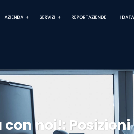
AZIENDA
SERVIZI
REPORTAZIENDE
I DAT
 con noi!:
Posizioni