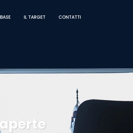
ABASE
IL TARGET
CONTATTI
 aperte