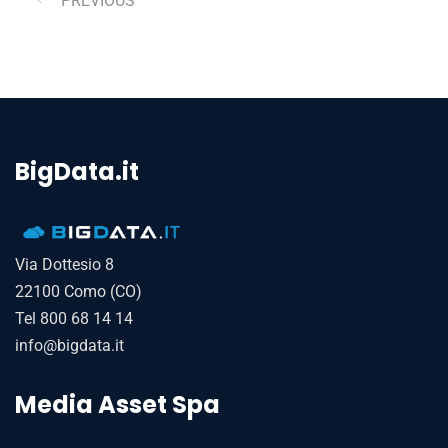
PREVIOUS
BigData.it
Via Dottesio 8
22100 Como (CO)
Tel 800 68 14 14
info@bigdata.it
Media Asset Spa