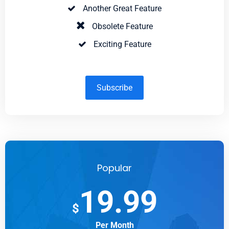
Another Great Feature
Obsolete Feature
Exciting Feature
Subscribe
Popular
19.99
$
Per Month